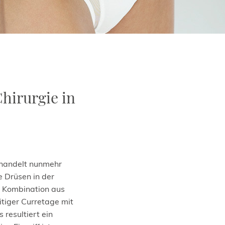
Chirurgie in
handelt nunmehr
e Drüsen in der
 Kombination aus
itiger Curretage mit
 resultiert ein