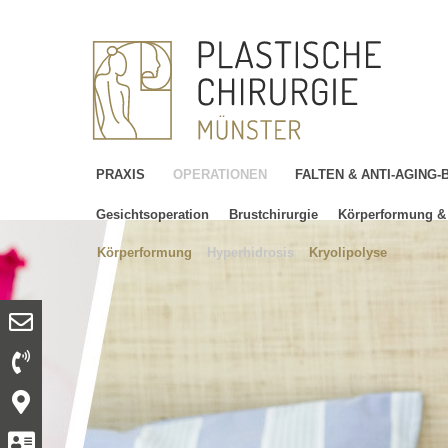
PRAXIS
OPERATIONEN
FALTEN & ANTI-AGING
Gesichtsoperation
Brustchirurgie
Körperformung & 
Körperformung
Hyperhidrosis
Kryolipolyse