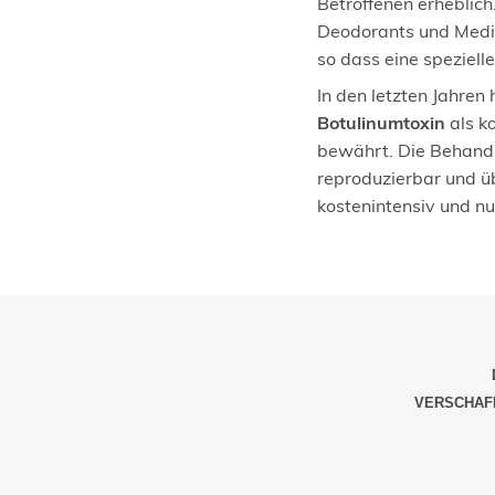
Betroffenen erheblich.
Deodorants und Medi
so dass eine speziell
In den letzten Jahren 
Botulinumtoxin
als k
bewährt. Die Behandl
reproduzierbar und ü
kostenintensiv und nu
VERSCHAFF