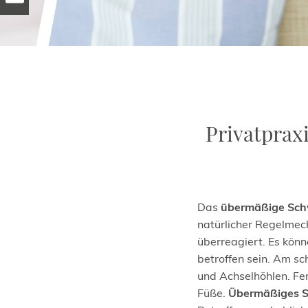
Privatpraxi
Das
übermäßige Sch
natürlicher Regelmec
überreagiert. Es kön
betroffen sein. Am s
und Achselhöhlen. Fe
Füße.
Übermäßiges S