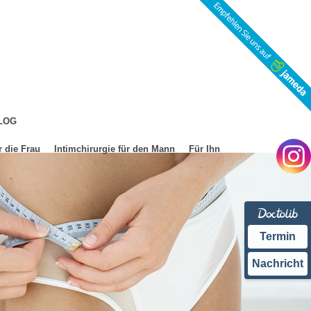
LOG
r die Frau
Intimchirurgie für den Mann
Für Ihn
Termin
Nachricht