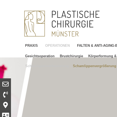
PRAXIS
OPERATIONEN
FALTEN & ANTI-AGING
Gesichtsoperation
Brustchirurgie
Körperformung & 
Schamlippenverkleinerung
Schamlippenvergrößerung