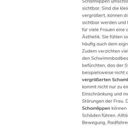
Schamlippen umschlos
sichtbar. Sind die kl
vergrößert, können d
sichtbar werden und 
für viele Frauen eine
Ästhetik. Sie fühlen s
häufig auch dem eign
Zudem verzichten vie
den Schwimmbadbesuc
befürchten, das der St
beispielsweise nicht 
vergrößerten Scham
kommt nicht nur zu ei
Einschränkung und mö
Störungen der Frau. 
Schamlippen
können 
Schäden führen. Alltä
Bewegung, Radfahren