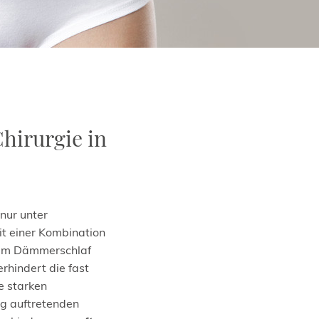
Chirurgie in
 nur unter
t einer Kombination
nem Dämmerschlaf
rhindert die fast
e starken
ig auftretenden