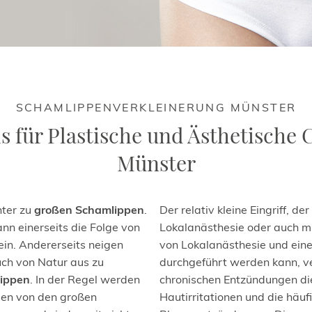
SCHAMLIPPENVERKLEINERUNG MÜNSTER
s für Plastische und Ästhetische 
Münster
nter zu
großen Schamlippen
.
Der relativ kleine Eingriff, der
nn einerseits die Folge von
Lokalanästhesie oder auch mi
in. Andererseits neigen
von Lokalanästhesie und ei
uch von Natur aus zu
durchgeführt werden kann, ve
lippen
. In der Regel werden
chronischen Entzündungen di
pen von den großen
Hautirritationen und die häuf