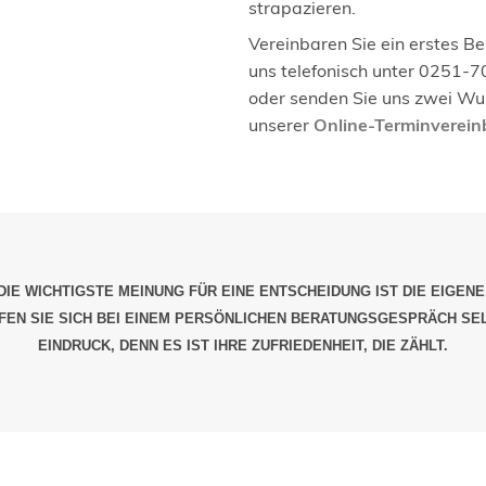
strapazieren.
Vereinbaren Sie ein erstes B
uns telefonisch unter 0251-7
oder senden Sie uns zwei Wun
unserer
Online-Terminverei
DIE WICHTIGSTE MEINUNG FÜR EINE ENTSCHEIDUNG IST DIE EIGENE
EN SIE SICH BEI EINEM PERSÖNLICHEN BERATUNGSGESPRÄCH SE
EINDRUCK, DENN ES IST IHRE ZUFRIEDENHEIT, DIE ZÄHLT.