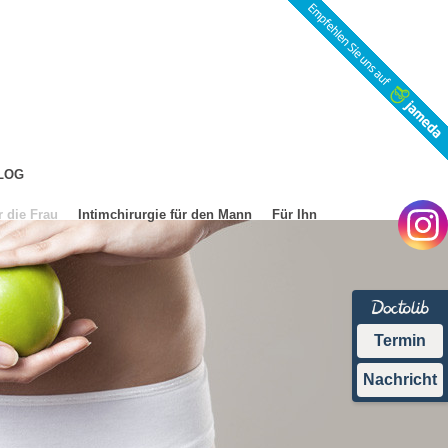
LOG
r die Frau
Intimchirurgie für den Mann
Für Ihn
Termin
Nachricht