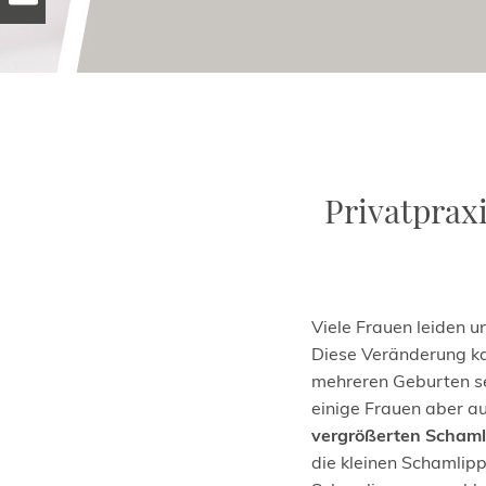
Privatpraxi
Viele Frauen leiden u
Diese Veränderung ka
mehreren Geburten se
einige Frauen aber a
vergrößerten Scham
die kleinen Schamlip