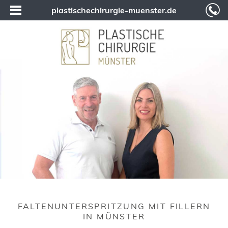
plastischechirurgie-muenster.de
FALTENUNTERSPRITZUNG MIT FILLERN
IN MÜNSTER