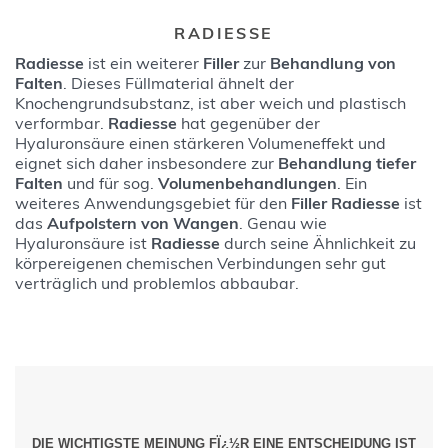
RADIESSE
Radiesse
ist ein weiterer
Filler
zur
Behandlung von
Falten
. Dieses Füllmaterial ähnelt der
Knochengrundsubstanz, ist aber weich und plastisch
verformbar.
Radiesse
hat gegenüber der
Hyaluronsäure einen stärkeren Volumeneffekt und
eignet sich daher insbesondere zur
Behandlung tiefer
Falten
und für sog.
Volumenbehandlungen
. Ein
weiteres Anwendungsgebiet für den
Filler Radiesse
ist
das
Aufpolstern von Wangen
. Genau wie
Hyaluronsäure ist
Radiesse
durch seine Ähnlichkeit zu
körpereigenen chemischen Verbindungen sehr gut
verträglich und problemlos abbaubar.
DIE WICHTIGSTE MEINUNG FÏ¿½R EINE ENTSCHEIDUNG IST