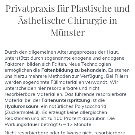
Privatpraxis für Plastische und
Ästhetische Chirurgie in
Münster
Durch den allgemeinen Alterungsprozess der Haut,
unterstützt durch sogenannte exogene und endogene
Faktoren, bilden sich Falten. Neue Technologien
ermöglichen die
Faltenbildung zu behandeln
. Es stehen
uns hierzu mehrere Methoden zur Verfügung. Bei
Fillern
werden sogenannte Füllmaterialien verwandt. Wir
unterscheiden hier resorbierbare und nicht
resorbierbare Materialien. Das führende resorbierbare
Material bei der
Faltenunterspritzung
ist die
Hyaluronsäure
, ein natürliches Polysaccharid
(Zuckermolekül). Es erzeugt keine allergischen
Reaktionen und ist zu 100 Prozent abbaubar. Die
Wirkungsdauer beträgt 6 – 12 Monate.
Nicht resorbierbare oder teilweise nicht resorbierbare