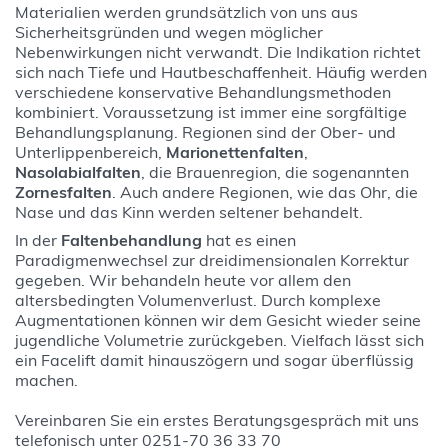
Materialien werden grundsätzlich von uns aus
Sicherheitsgründen und wegen möglicher
Nebenwirkungen nicht verwandt. Die Indikation richtet
sich nach Tiefe und Hautbeschaffenheit. Häufig werden
verschiedene konservative Behandlungsmethoden
kombiniert. Voraussetzung ist immer eine sorgfältige
Behandlungsplanung. Regionen sind der Ober- und
Unterlippenbereich,
Marionettenfalten
,
Nasolabialfalten
, die Brauenregion, die sogenannten
Zornesfalten
. Auch andere Regionen, wie das Ohr, die
Nase und das Kinn werden seltener behandelt.
In der
Faltenbehandlung
hat es einen
Paradigmenwechsel zur dreidimensionalen Korrektur
gegeben. Wir behandeln heute vor allem den
altersbedingten Volumenverlust. Durch komplexe
Augmentationen können wir dem Gesicht wieder seine
jugendliche Volumetrie zurückgeben. Vielfach lässt sich
ein Facelift damit hinauszögern und sogar überflüssig
machen.
Vereinbaren Sie ein erstes Beratungsgespräch mit uns
telefonisch unter 0251-70 36 33 70