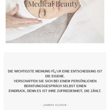
Medical Beauty
DIE WICHTIGSTE MEINUNG FÏ¿½R EINE ENTSCHEIDUNG IST
DIE EIGENE.
VERSCHAFFEN SIE SICH BEI EINEM PERSÖNLICHEN
BERATUNGSGESPRÄCH SELBST EINEN
EINDRUCK, DENN ES IST IHRE ZUFRIEDENHEIT, DIE ZÄHLT.
- JAMEDA 01/2016 -