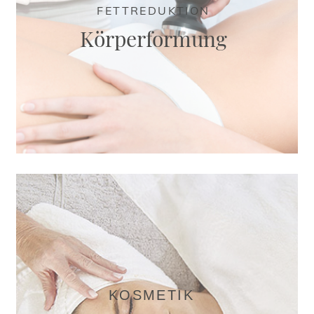
FETTREDUKTION
Körperformung
KOSMETIK