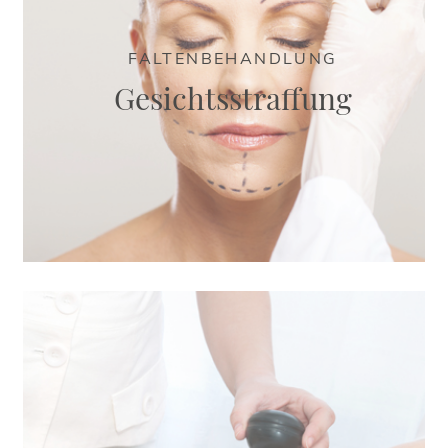
FALTENBEHANDLUNG
Gesichtsstraffung