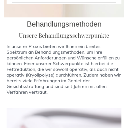
Effekt entgegengewirkt und ...
vieler Frauen und Männer. Mit dem Alter
als Liposuction bezeichnet. Neben der
sind solche Makel allerdings nicht zu
klassischen Fettabsaugung, bei der nach
Eingriffe am äußeren weiblichen Genitale
mehr...
verhindern, die entstehenden Fältchen und
Infiltration einer speziellen Lösung mit
haben in den vergangenen Jahren stark
Falten lassen sich trotz intensiver
Behandlungsmethoden
feinsten Kanülen im Unterdruckverfahren
zugenommen. Veränderungen im
Hautpflege mit teuren Cremes nicht
abgesaugt wird, gibt es weitere Methoden
Genitalbereich der Frau durch hormonelle
Unsere Behandlungsschwerpunkte
gänzlich verhindern.
der Absaugung, wie das
und alterbedingte Veränderungen können
wasserstrahlassistierte Verfahren und das
stark beeinträchtigen. Insbesondere die
In unserer Praxis bieten wir Ihnen ein breites
mehr...
laserassistierte Verfahren.
Verkleinerung der inneren Schamlippen ist
Spektrum an Behandlungsmethoden, um Ihre
zu nennen. Funktionelle Beschwerden
persönlichen Anforderungen und Wünsche erfüllen zu
mehr...
können. Einer unserer Schwerpunkte ist hierbei die
können hier eine Rolle spielen. Durch
Fettreduktion, die wir sowohl operativ, als auch nicht
spezielle Operationstechniken wird eine
operativ (Kryolipolyse) durchführen. Zudem haben wir
Kürzung der Schamlippen durchgeführt, so
bereits viele Erfahrungen im Gebiet der
dass die großen Schamlippen die kleinen
Gesichtsstraffung und sind seit Jahren mit allen
überdecken.
Verfahren vertraut.
mehr...