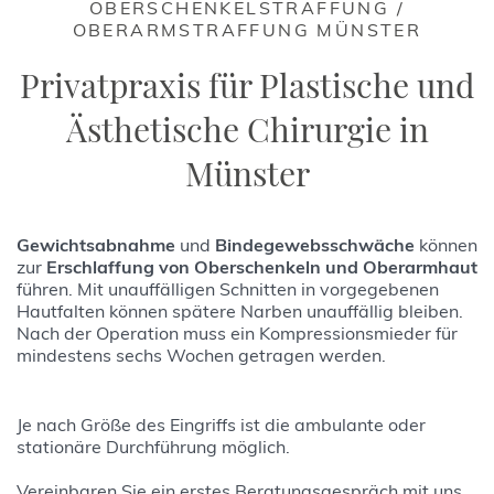
OBERSCHENKELSTRAFFUNG /
OBERARMSTRAFFUNG MÜNSTER
Privatpraxis für Plastische und
Ästhetische Chirurgie in
Münster
Gewichtsabnahme
und
Bindegewebsschwäche
können
zur
Erschlaffung von Oberschenkeln und Oberarmhaut
führen. Mit unauffälligen Schnitten in vorgegebenen
Hautfalten können spätere Narben unauffällig bleiben.
Nach der Operation muss ein Kompressionsmieder für
mindestens sechs Wochen getragen werden.
Je nach Größe des Eingriffs ist die ambulante oder
stationäre Durchführung möglich.
Vereinbaren Sie ein erstes Beratungsgespräch mit uns