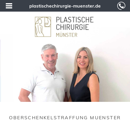
plastischechirurgie-muenster.de
OBERSCHENKELSTRAFFUNG MUENSTER